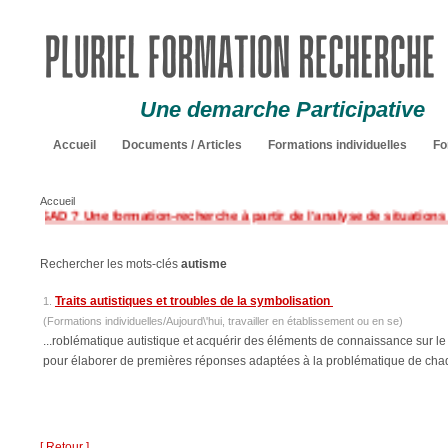
Une demarche Participative
Accueil
Documents / Articles
Formations individuelles
Fo
Accueil
u SESSAD ?
Une formation-recherche à partir de l'analyse de situations pr
Rechercher les mots-clés
autisme
Traits autistiques et troubles de la symbolisation
1.
(Formations individuelles/Aujourd\'hui, travailler en établissement ou en se)
...roblématique autistique et acquérir des éléments de connaissance sur le dé
pour élaborer de premières réponses adaptées à la problématique de chaqu
[ Retour ]