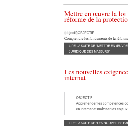
Mettre en œuvre la loi
réforme de la protecti
{objectif}OBJECTIF
Comprendre les fondements de la réforme,
LIRE LA SUITE DE "METTRE EN ŒUVR
JURIDIQUE DES MAJEURS"
Les nouvelles exigence
internat
OBJECTIF
Appréhender les compétences comp
en internat et maîtriser les enjeu
LIRE LA SUITE DE "LES NOUVELLES E