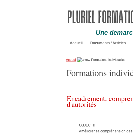
Une demarch
Accueil
Documents / Articles
Accueil
Formations individuelles
Formations individ
Encadrement, comprend
d'autorités
OBJECTIF
Améliorer sa compréhension des ph