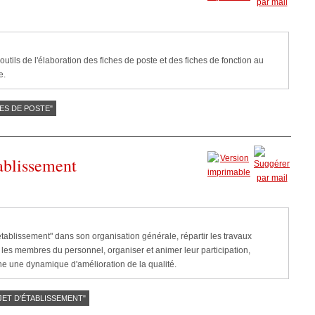
outils de l'élaboration des fiches de poste et des fiches de fonction au
e.
HES DE POSTE"
tablissement
tablissement" dans son organisation générale, répartir les travaux
e les membres du personnel, organiser et animer leur participation,
he une dynamique d'amélioration de la qualité.
JET D'ÉTABLISSEMENT"