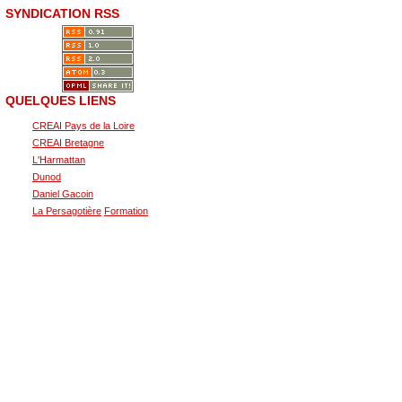
SYNDICATION RSS
QUELQUES LIENS
CREAI Pays de la Loire
CREAI Bretagne
L'Harmattan
Dunod
Daniel Gacoin
La Persagotière
Formation