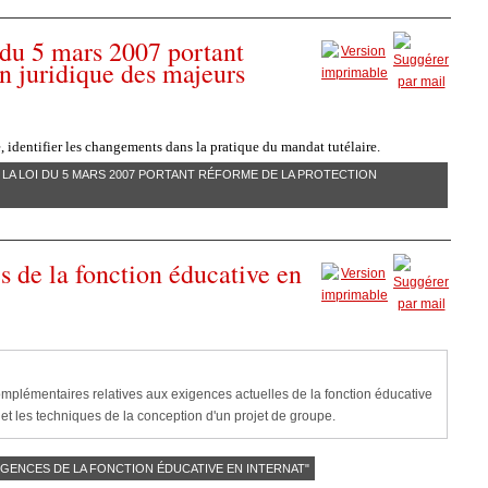
 du 5 mars 2007 portant
on juridique des majeurs
 identifier les changements dans la pratique du mandat tutélaire.
E LA LOI DU 5 MARS 2007 PORTANT RÉFORME DE LA PROTECTION
s de la fonction éducative en
lémentaires relatives aux exigences actuelles de la fonction éducative
x et les techniques de la conception d'un projet de groupe.
XIGENCES DE LA FONCTION ÉDUCATIVE EN INTERNAT"