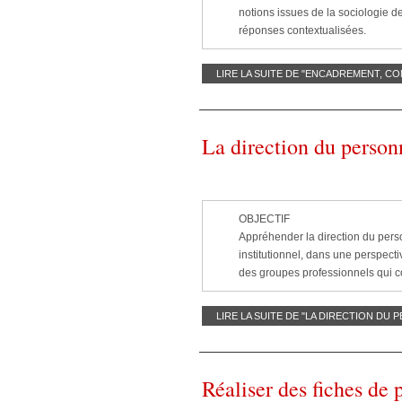
notions issues de la sociologie d
réponses contextualisées.
LIRE LA SUITE DE "ENCADREMENT, C
La direction du personn
OBJECTIF
Appréhender la direction du pers
institutionnel, dans une perspecti
des groupes professionnels qui c
LIRE LA SUITE DE "LA DIRECTION DU
Réaliser des fiches de 