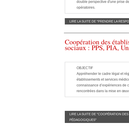
double perspective d'une prise de 
opératoires.
LIRE LA SUITE DE "PRENDRE LA RESP
Coopération des établi
sociaux : PPS, PIA, Un
OBJECTIF
Appréhender le cadre légal et rég
établissements et services médi
connaissance d’expériences de co
rencontrées dans la mise en œuvr
LIRE LA SUITE DE "COOPÉRATION DES
PÉDAGOGIQUES"