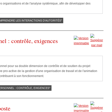
es organisations et de l'analyse systémique, afin de développer des
OMPRENDRE LES INTERACTIONS D'AUTORITÉS"
el : contrôle, exigences
onnel pour sa double dimension de contrôle et de soutien du projet
ve pro-active de la gestion d'une organisation de travail et de l'animation
ontribuent à son fonctionnement.
 PERSONNEL : CONTRÔLE, EXIGENCES"
poste