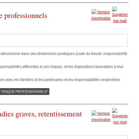
e professionnels
ofessionnel dans ses dimensions juridiques (code du travail, responsabilité
esponsabilités afférentes à ces risques, et les dispositions favorables à leur
ion avec les familles et les partenaires et les responsabilités respectives
ET RISQUE PROFESSIONNELS"
dies graves, retentissement