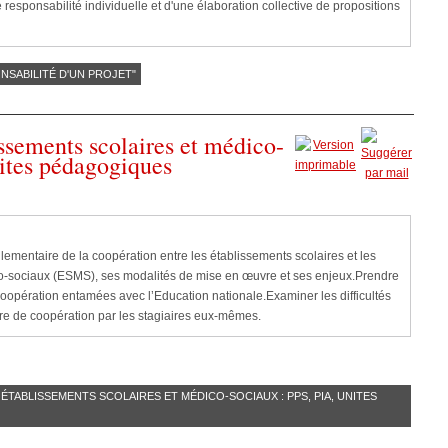
responsabilité individuelle et d'une élaboration collective de propositions
ONSABILITÉ D'UN PROJET"
ssements scolaires et médico-
ites pédagogiques
lementaire de la coopération entre les établissements scolaires et les
co-sociaux (ESMS), ses modalités de mise en œuvre et ses enjeux.Prendre
opération entamées avec l’Education nationale.Examiner les difficultés
e de coopération par les stagiaires eux-mêmes.
 ÉTABLISSEMENTS SCOLAIRES ET MÉDICO-SOCIAUX : PPS, PIA, UNITES