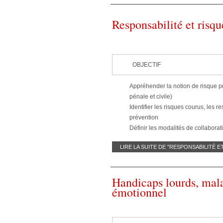
Responsabilité et risqu
OBJECTIF
Appréhender la notion de risque pr
pénale et civile)
Identifier les risques courus, les r
prévention
Définir les modalités de collaborat
LIRE LA SUITE DE "RESPONSABILITÉ 
Handicaps lourds, mala
émotionnel