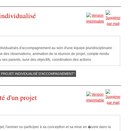
 individualisé
ndividualisés d'accompagnement au sein d'une équipe pluridisciplinaire :
hèse des observations, animation de la réunion de projet, compte-rendu
u ses parents, suivi des objectifs, coordination des actions.
DE PROJET INDIVIDUALISÉ D'ACCOMPAGNEMENT"
té d'un projet
, l'animer ou participer à sa conception et sa mise en �uvre dans la