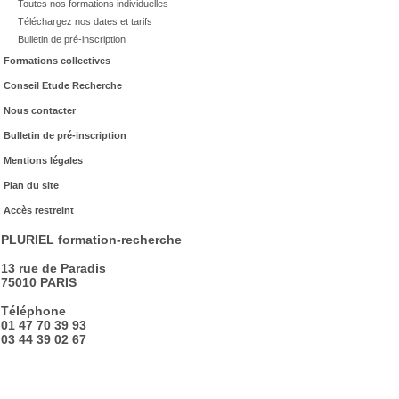
Toutes nos formations individuelles
Téléchargez nos dates et tarifs
Bulletin de pré-inscription
Formations collectives
Conseil Etude Recherche
Nous contacter
Bulletin de pré-inscription
Mentions légales
Plan du site
Accès restreint
PLURIEL formation-recherche
13 rue de Paradis
75010 PARIS
Téléphone
01 47 70 39 93
03 44 39 02 67