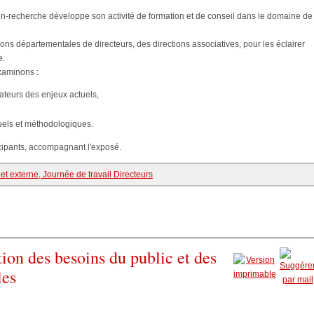
on-recherche développe son activité de formation et de conseil dans le domaine de
ns départementales de directeurs, des directions associatives, pour les éclairer
e.
xaminons :
ateurs des enjeux actuels,
uels et méthodologiques.
cipants, accompagnant l'exposé.
et externe, Journée de travail Directeurs
tion des besoins du public et des
les