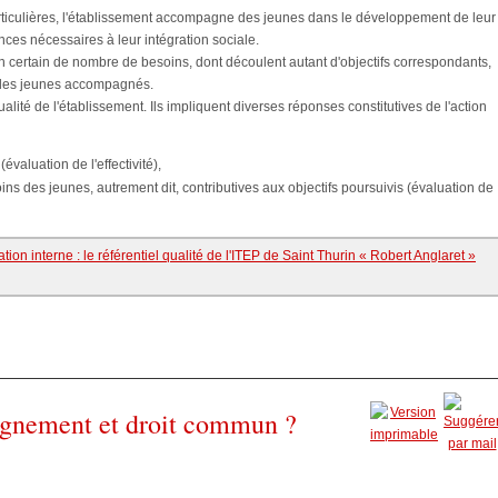
 particulières, l'établissement accompagne des jeunes dans le développement de leur
nces nécessaires à leur intégration sociale.
n certain de nombre de besoins, dont découlent autant d'objectifs correspondants,
c les jeunes accompagnés.
ualité de l'établissement. Ils impliquent diverses réponses constitutives de l'action
valuation de l'effectivité),
oins des jeunes, autrement dit, contributives aux objectifs poursuivis (évaluation de
on interne : le référentiel qualité de l'ITEP de Saint Thurin « Robert Anglaret »
agnement et droit commun ?