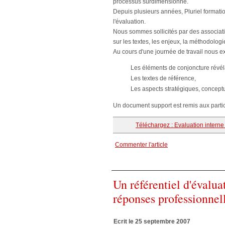
processus surdimensionné.
Depuis plusieurs années, Pluriel formati
l'évaluation.
Nous sommes sollicités par des associatio
sur les textes, les enjeux, la méthodologi
Au cours d'une journée de travail nous e
Les éléments de conjoncture révél
Les textes de référence,
Les aspects stratégiques, concept
Un document support est remis aux parti
Téléchargez : Evaluation interne 
Commenter l'article
Un référentiel d'évalua
réponses professionnel
Ecrit le 25 septembre 2007